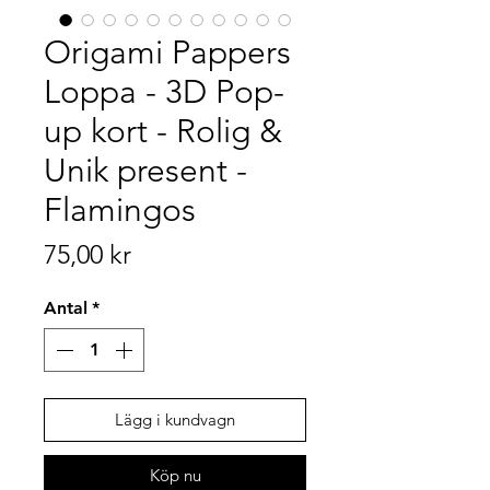
Origami Pappers
Loppa - 3D Pop-
up kort - Rolig &
Unik present -
Flamingos
Pris
75,00 kr
Antal
*
Lägg i kundvagn
Köp nu