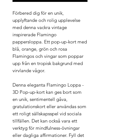
Förbered dig för en unik,
upplyftande och rolig upplevelse
med denna vackra vintage
inspirerade Flamingo
pappersloppa. Ett pop-up-kort med
blå, orange, grön och rosa
Flamingos och vingar som poppar
upp från en tropisk bakgrund med
virvlande vågor.
Denna eleganta Flamingo Loppa -
3D Pop-up-kort kan ges bort som
en unik, sentimentell gåva,
gratulationskort eller användas som
ett roligt sällskapsspel vid sociala
tillfällen. Det kan också vara ett
verktyg för mindfulness-övningar
eller dagliga affirmationer. Fyll det