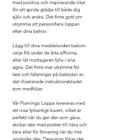
med positiva och inspirerande citat
för att sprida glädje till både dig
själv och andra. Det finns gott om
utrymme att personifiera loppan
efter dina behov.
Lägg till dina meddelanden bakom
varje flik under de åtta siffrorna,
eller låt mottagaren fylla i sina
egna. Det finns mer utrymme för
text och hälsningar på baksidan av
det illustrerade instruktionsbladet
som medföljer.
Vår Flamingo Loppa levereras med
ett rosa fyrkantigt kuvert, vilket är
perfekt när du ger den som gåva,
skickar den med posten till nära och
kära eller för förvaring när du inte
använder den. Dessutom följer det