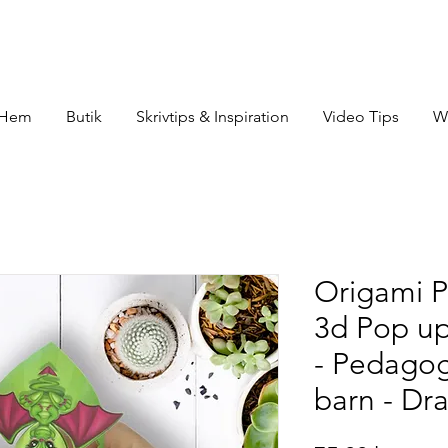
Hem
Butik
Skrivtips & Inspiration
Video Tips
W
Origami P
3d Pop up
- Pedagogi
barn - Dr