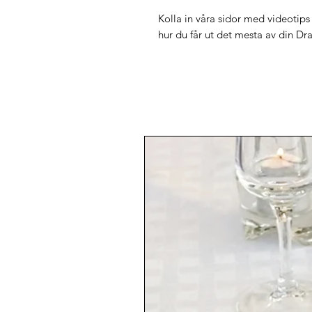
Kolla in våra sidor med videotips 
hur du får ut det mesta av din D