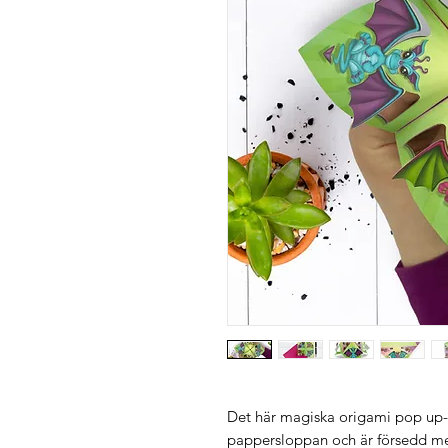
Det här magiska origami pop up-k
pappersloppan och är försedd me